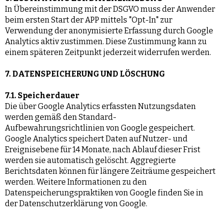
In Übereinstimmung mit der DSGVO muss der Anwender
beim ersten Start der APP mittels "Opt-In" zur
Verwendung der anonymisierte Erfassung durch Google
Analytics aktiv zustimmen. Diese Zustimmung kann zu
einem späteren Zeitpunkt jederzeit widerrufen werden.
7. DATENSPEICHERUNG UND LÖSCHUNG
7.1. Speicherdauer
Die über Google Analytics erfassten Nutzungsdaten
werden gemäß den Standard-
Aufbewahrungsrichtlinien von Google gespeichert.
Google Analytics speichert Daten auf Nutzer- und
Ereignisebene für 14 Monate, nach Ablauf dieser Frist
werden sie automatisch gelöscht. Aggregierte
Berichtsdaten können für längere Zeiträume gespeichert
werden. Weitere Informationen zu den
Datenspeicherungspraktiken von Google finden Sie in
der Datenschutzerklärung von Google.