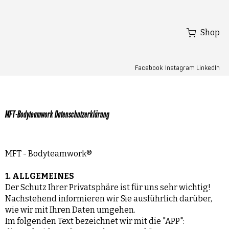
Shop
Facebook
LinkedIn
Instagram
MFT-Bodyteamwork Datenschutzerklärung
MFT - Bodyteamwork®
1. ALLGEMEINES
Der Schutz Ihrer Privatsphäre ist für uns sehr wichtig!
Nachstehend informieren wir Sie ausführlich darüber,
wie wir mit Ihren Daten umgehen.
Im folgenden Text bezeichnet wir mit die "APP":