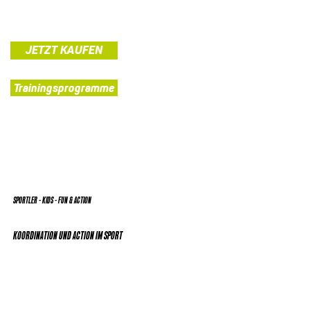
JETZT KAUFEN
Trainingsprogramme
SPORTLER - KIDS - FUN & ACTION
KOORDINATION UND ACTION IM SPORT