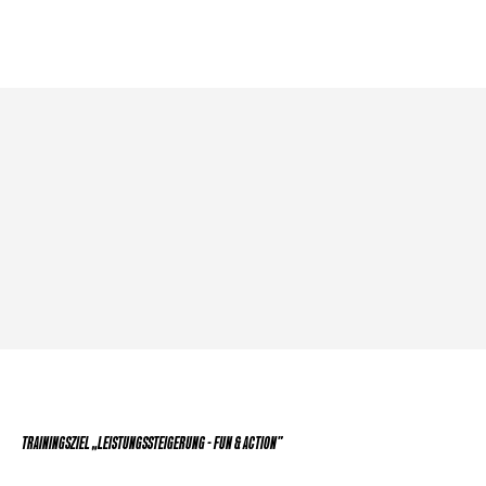
TRAININGSZIEL „LEISTUNGSSTEIGERUNG - FUN & ACTION”