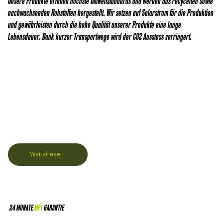
Unsere Produkte erfüllen höchste Umweltstandards und werden aus recycelten sowie
nachwachsenden Rohstoffen hergestellt. Wir setzen auf Solarstrom für die Produktion
und gewährleisten durch die hohe Qualität unserer Produkte eine lange
Lebensdauer. Dank kurzer Transportwege wird der CO2 Ausstoss verringert.
Weiterlesen
24 MONATE
MFT
GARANTIE