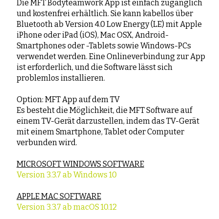
Die MFT Bodyteamwork App ist einfach zugänglich
und kostenfrei erhältlich. Sie kann kabellos über
Bluetooth ab Version 4.0 Low Energy (LE) mit Apple
iPhone oder iPad (iOS), Mac OSX, Android-
Smartphones oder -Tablets sowie Windows-PCs
verwendet werden. Eine Onlineverbindung zur App
ist erforderlich, und die Software lässt sich
problemlos installieren.
Option: MFT App auf dem TV
Es besteht die Möglichkeit, die MFT Software auf
einem TV-Gerät darzustellen, indem das TV-Gerät
mit einem Smartphone, Tablet oder Computer
verbunden wird.
MICROSOFT WINDOWS SOFTWARE
Version 3.3.7 ab Windows 10
APPLE MAC SOFTWARE
Version 3.3.7 ab macOS 10.12