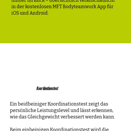
immer im Blick – übersichtlich veranschaulicht
in der kostenlosen MFT Bodyteamwork App für
iOS und Android.
Koordinationstest
Ein beidbeiniger Koordinationstest zeigt das
persönliche Leistungslevel und lässt erkennen,
wie das Gleichgewicht verbessert werden kann.
Beim einbeinigen Koordinationstest wird die