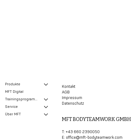
Produkte
Kontakt
MFT Digital
AGB
Impressum
Trainingsprogramme
Datenschutz
Service
Über MFT
MFT BODYTEAMWORK GMBH
T: +43 660 2390050
E:
office@mft-bodyteamwork.com