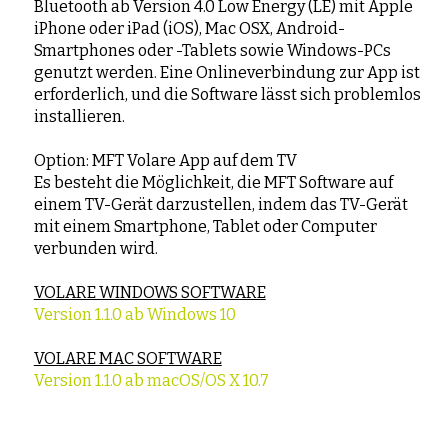
Bluetooth ab Version 4.0 Low Energy (LE) mit Apple
iPhone oder iPad (iOS), Mac OSX, Android-
Smartphones oder -Tablets sowie Windows-PCs
genutzt werden. Eine Onlineverbindung zur App ist
erforderlich, und die Software lässt sich problemlos
installieren.
Option: MFT Volare App auf dem TV
Es besteht die Möglichkeit, die MFT Software auf
einem TV-Gerät darzustellen, indem das TV-Gerät
mit einem Smartphone, Tablet oder Computer
verbunden wird.
VOLARE WINDOWS SOFTWARE
Version 1.1.0 ab Windows 10
VOLARE MAC SOFTWARE
Version 1.1.0 ab macOS/OS X 10.7