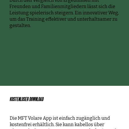
Durch den Vergleich von Ergebnissen mit
Freunden und Familienmitgliedern lässt sich die
Leistung spielerisch steigern. Ein innovativer Weg,
um das Training effektiver und unterhaltsamer zu
gestalten.
KOSTENLOSER DOWNLOAD
Die MFT Volare App ist einfach zugänglich und
kostenfrei erhältlich. Sie kann kabellos über