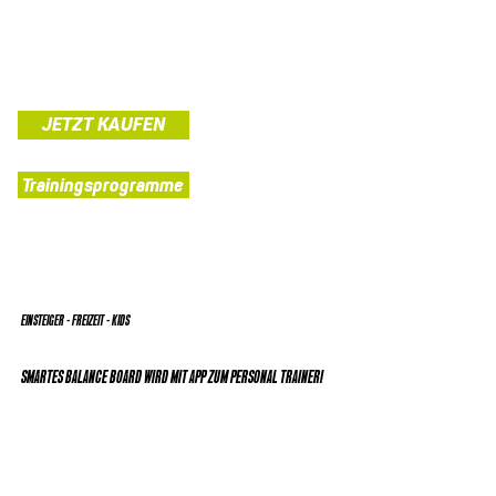
JETZT KAUFEN
Trainingsprogramme
EINSTEIGER - FREIZEIT - KIDS
SMARTES BALANCE BOARD WIRD MIT APP ZUM PERSONAL TRAINER!