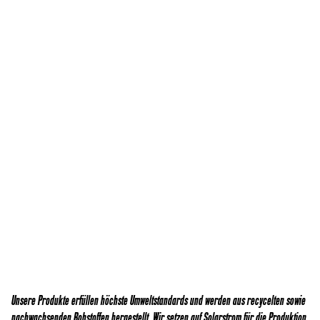
Unsere Produkte erfüllen höchste Umweltstandards und werden aus recycelten sowie
nachwachsenden Rohstoffen hergestellt. Wir setzen auf Solarstrom für die Produktion