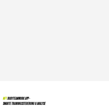
MFT
BODYTEAMWORK APP -
SMARTE TRAININGSSTEUERUNG & ANALYSE