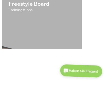
Freestyle Board
Trainingstipps
Haben Sie Fragen?
THE NEW BALANCE & COORDINATION TRAINING
MORE STRENGTH - MORE ENDURANCE - MORE BALANCE