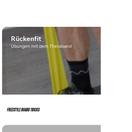
Rückenfit
Übungen mit dem Theraband
FREESTYLE BOARD TRICKS