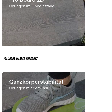
Pro Board 2D
Übungen im Einbeinstand
FULL BODY BALANCE WORKOUTS
Ganzkörperstabilität
Übungen mit dem Ball