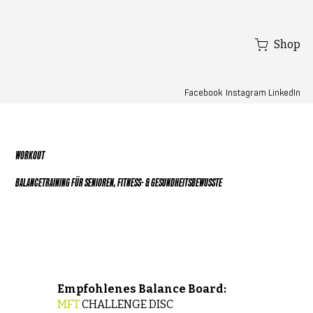
Shop
Facebook
LinkedIn
Instagram
WORKOUT
BALANCETRAINING FÜR SENIOREN, FITNESS- & GESUNDHEITSBEWUSSTE
Empfohlenes Balance Board:
MFT
CHALLENGE DISC