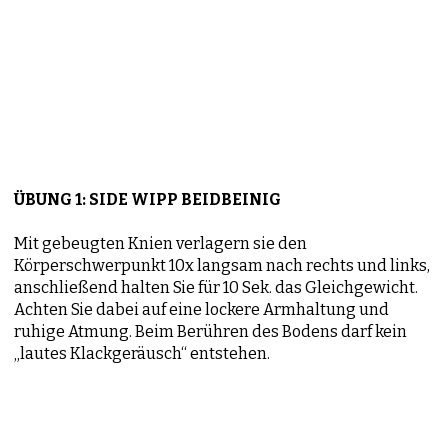
ÜBUNG 1: SIDE WIPP BEIDBEINIG
Mit gebeugten Knien verlagern sie den
Körperschwerpunkt 10x langsam nach rechts und links,
anschließend halten Sie für 10 Sek. das Gleichgewicht.
Achten Sie dabei auf eine lockere Armhaltung und
ruhige Atmung. Beim Berühren des Bodens darf kein
„lautes Klackgeräusch“ entstehen.