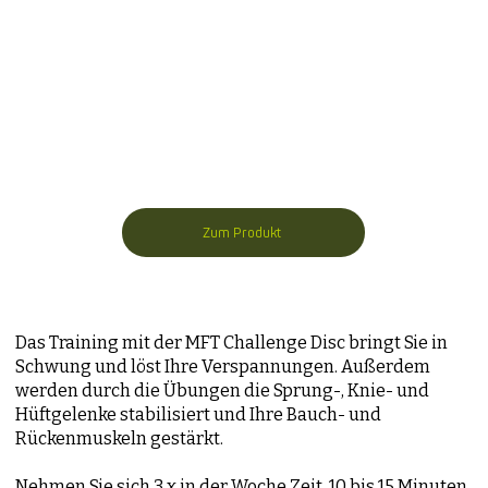
Zum Produkt
Das Training mit der MFT Challenge Disc bringt Sie in
Schwung und löst Ihre Verspannungen. Außerdem
werden durch die Übungen die Sprung-, Knie- und
Hüftgelenke stabilisiert und Ihre Bauch- und
Rückenmuskeln gestärkt.
Nehmen Sie sich 3 x in der Woche Zeit, 10 bis 15 Minuten,