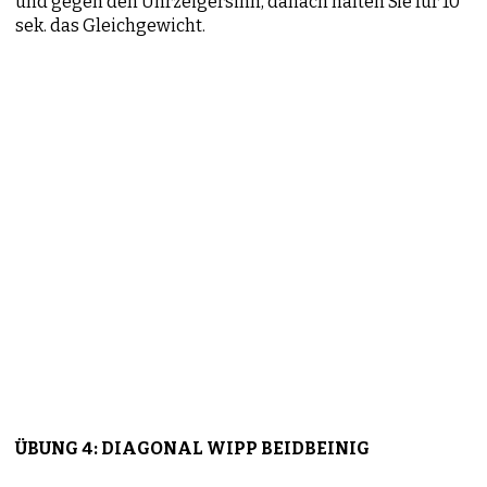
und gegen den Uhrzeigersinn, danach halten Sie für 10
sek. das Gleichgewicht.
ÜBUNG 4: DIAGONAL WIPP BEIDBEINIG