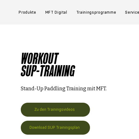
Produkte
MFT Digital
Trainingsprogramme
Servic
WORKOUT
SUP-TRAINING
Stand-Up Paddling Training mit MFT.
Zu den Trainingsvideos
Download SUP Trainingsplan