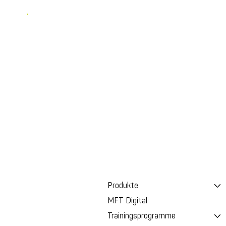
Entdecken Sie noch mehr Trainin
Produkte
MFT Digital
Trainingsprogramme