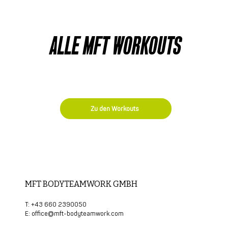
ALLE MFT WORKOUTS
gsprogramme und Anleitungen von MFT Bodyteamwor
Zu den Workouts
MFT BODYTEAMWORK GMBH
T: +43 660 2390050
E:
office@mft-bodyteamwork.com