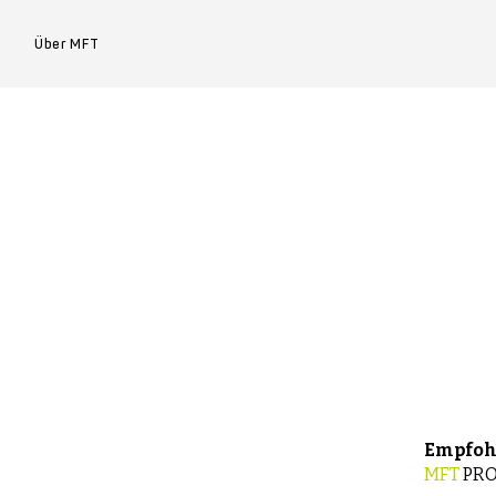
e
Über MFT
Empfoh
MFT
PRO